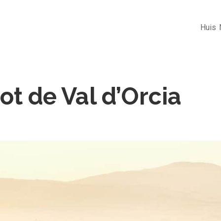
Huis
ot de Val d’Orcia