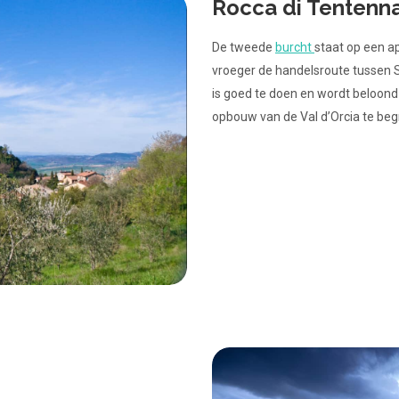
Rocca di Tentenn
De tweede
burcht
staat op een ap
vroeger de handelsroute tussen S
is goed te doen en wordt beloond
opbouw van de Val d’Orcia te begr