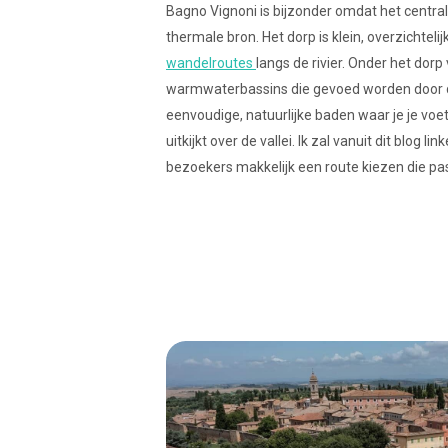
Bagno Vignoni is bijzonder omdat het central
thermale bron. Het dorp is klein, overzichtelij
wandelroutes
langs de rivier. Onder het dorp
warmwaterbassins die gevoed worden door de
eenvoudige, natuurlijke baden waar je je voe
uitkijkt over de vallei. Ik zal vanuit dit blog
bezoekers makkelijk een route kiezen die pas