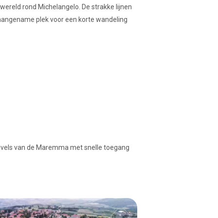
wereld rond Michelangelo. De strakke lijnen
aangename plek voor een korte wandeling
heuvels van de Maremma met snelle toegang