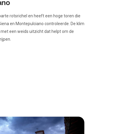
ano
arte rotsrichel en heeft een hoge toren die
iena en Montepulciano controleerde. De klim
 met een weids uitzicht dat helpt om de
ijpen.