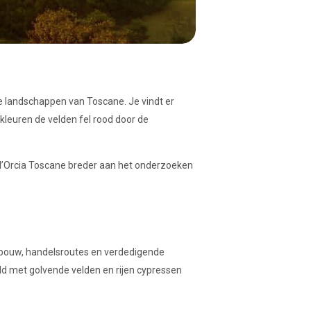
 landschappen van Toscane. Je vindt er
kleuren de velden fel rood door de
l d’Orcia Toscane breder aan het onderzoeken
bouw, handelsroutes en verdedigende
d met golvende velden en rijen cypressen