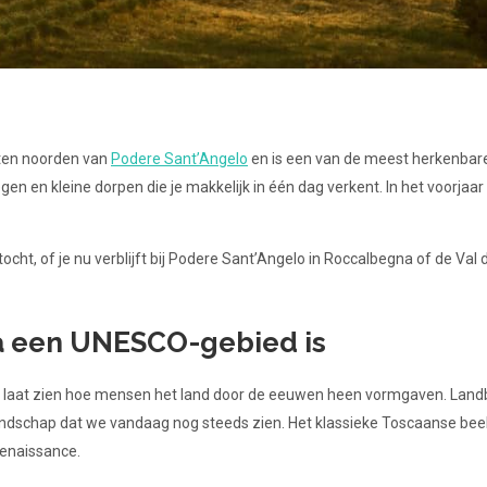
 ten noorden van
Podere Sant’Angelo
en is een van de meest herkenbare
en kleine dorpen die je makkelijk in één dag verkent. In het voorjaar 
ocht, of je nu verblijft bij Podere Sant’Angelo in Roccalbegna of de Va
a een UNESCO-gebied is
laat zien hoe mensen het land door de eeuwen heen vormgaven. Land
ndschap dat we vandaag nog steeds zien. Het klassieke Toscaanse beel
Renaissance.