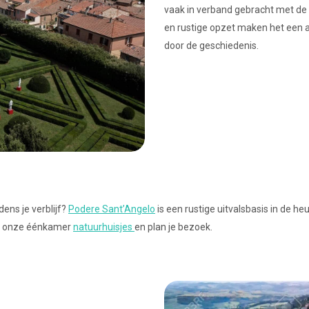
vaak in verband gebracht met de 
en rustige opzet maken het een 
door de geschiedenis.
dens je verblijf?
Podere Sant’Angelo
is een rustige uitvalsbasis in de 
jk onze éénkamer
natuurhuisjes
en plan je bezoek.