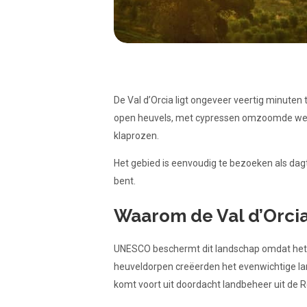
De Val d’Orcia ligt ongeveer veertig minuten
open heuvels, met cypressen omzoomde wegen 
klaprozen.
Het gebied is eenvoudig te bezoeken als dagt
bent.
Waarom de Val d’Orci
UNESCO beschermt dit landschap omdat het 
heuveldorpen creëerden het evenwichtige la
komt voort uit doordacht landbeheer uit de 