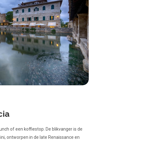
cia
lunch of een koffiestop. De blikvanger is de
nini, ontworpen in de late Renaissance en