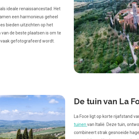
als ideale renaissancestad. Het
 samen een harmonieus geheel
jes bieden uitzichten op het
van de beste plaatsen is om te
 vaak gefotografeerd wordt.
De tuin van La F
La Foce ligt op korte rijafstand
tuinen
van Italië. Deze tuin, ontw
combineert strak gesnoeide hage