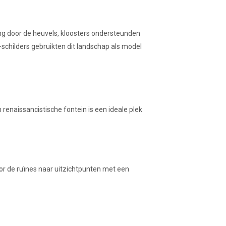
ng door de heuvels, kloosters ondersteunden
childers gebruikten dit landschap als model
renaissancistische fontein is een ideale plek
oor de ruïnes naar uitzichtpunten met een