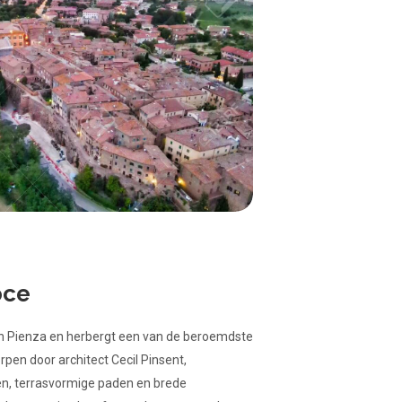
oce
 van Pienza en herbergt een van de beroemdste
orpen door architect Cecil Pinsent,
n, terrasvormige paden en brede