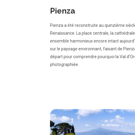
Pienza
Pienza a été reconstruite au quinzième siècl
Renaissance. La place centrale, la cathédrale
ensemble harmonieux encore intact aujourd’h
sur le paysage environnant, faisant de Pienza
départ pour comprendre pourquoi la Val d’Or
photographiée.