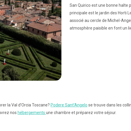
San Quirico est une bonne halte p
principale est le jardin des Horti 
associé au cercle de Michel-Ange
atmosphère paisible en font un l
rer la Val d’Orcia Toscane?
Podere Sant’Angelo
se trouve dans les col
ouvrez nos
hébergements
une chambre et préparez votre séjour.