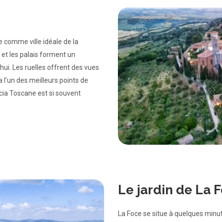
e comme ville idéale de la
 et les palais forment un
ui. Les ruelles offrent des vues
 l’un des meilleurs points de
cia Toscane est si souvent
Le jardin de La 
La Foce se situe à quelques minut