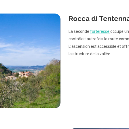
Rocca di Tentenn
La seconde
forteresse
occupe un 
contrôlait autrefois la route com
L’ascension est accessible et of
la structure de la vallée.