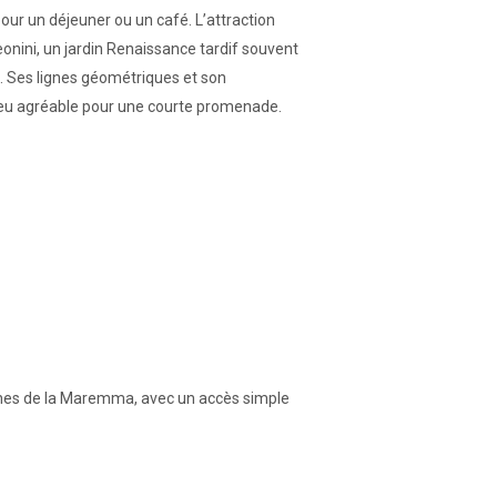
our un déjeuner ou un café. L’attraction
Leonini, un jardin Renaissance tardif souvent
. Ses lignes géométriques et son
ieu agréable pour une courte promenade.
lines de la Maremma, avec un accès simple