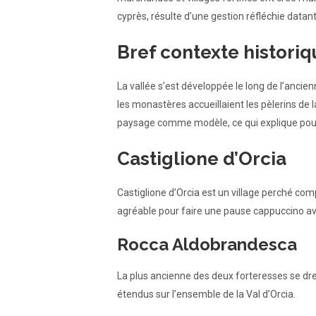
cyprès, résulte d’une gestion réfléchie datan
Bref contexte histori
La vallée s’est développée le long de l’ancie
les monastères accueillaient les pèlerins de 
paysage comme modèle, ce qui explique pourqu
Castiglione d’Orcia
Castiglione d’Orcia est un village perché com
agréable pour faire une pause cappuccino ava
Rocca Aldobrandesca
La plus ancienne des deux forteresses se dre
étendus sur l’ensemble de la Val d’Orcia.