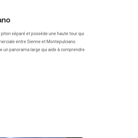
ano
piton séparé et possède une haute tour qui
merciale entre Sienne et Montepulciano.
fre un panorama large qui aide à comprendre