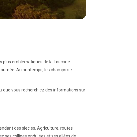
s plus emblématiques de la Toscane.
e journée. Au printemps, les champs se
ou que vous recherchiez des informations sur
endant des siècles. Agriculture, routes
ec ses collines ondulées et ses allées de