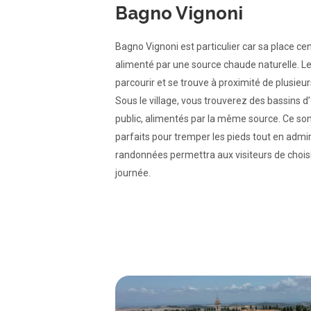
Bagno Vignoni
Bagno Vignoni est particulier car sa place ce
alimenté par une source chaude naturelle. Le v
parcourir et se trouve à proximité de plusieu
Sous le village, vous trouverez des bassins 
public, alimentés par la même source. Ce son
parfaits pour tremper les pieds tout en admira
randonnées permettra aux visiteurs de choisir
journée.