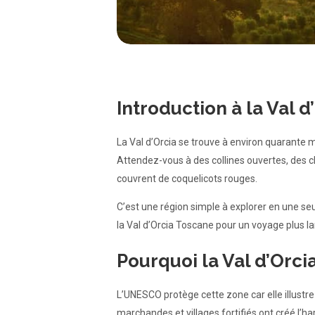
Introduction à la Val d
La Val d’Orcia se trouve à environ quarante 
Attendez-vous à des collines ouvertes, des c
couvrent de coquelicots rouges.
C’est une région simple à explorer en une s
la Val d’Orcia Toscane pour un voyage plus la
Pourquoi la Val d’Orci
L’UNESCO protège cette zone car elle illustre
marchandes et villages fortifiés ont créé l’h