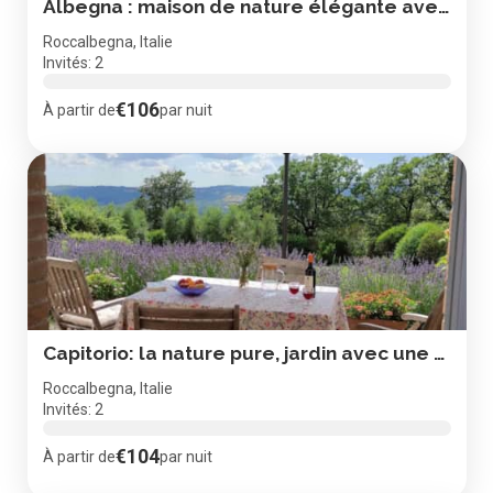
Albegna : maison de nature élégante avec jardin et vue
Roccalbegna, Italie
Invités: 2
€106
À partir de
par nuit
Capitorio: la nature pure, jardin avec une vue magnifique
Roccalbegna, Italie
Invités: 2
€104
À partir de
par nuit