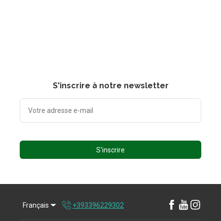
S'inscrire à notre newsletter
S'inscrire
Français
+393396229302