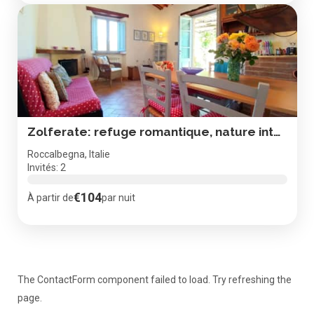
Zolferate: refuge romantique, nature intacte, vue superbe
Roccalbegna, Italie
Invités: 2
€104
À partir de
par nuit
The ContactForm component failed to load. Try refreshing the
page.