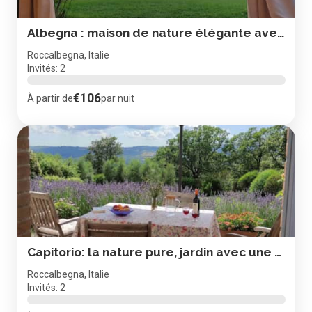
Albegna : maison de nature élégante avec jardin et vue
Roccalbegna, Italie
Invités: 2
€106
À partir de
par nuit
Capitorio: la nature pure, jardin avec une vue magnifique
Roccalbegna, Italie
Invités: 2