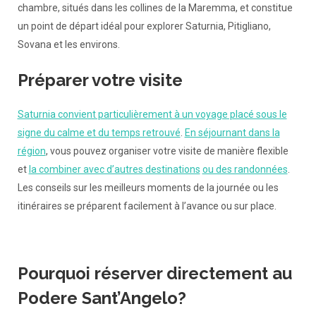
chambre, situés dans les collines de la Maremma, et constitue
un point de départ idéal pour explorer Saturnia, Pitigliano,
Sovana et les environs.
Préparer votre visite
Saturnia convient particulièrement à un voyage placé sous le
signe du calme et du temps retrouvé
.
En séjournant dans la
région
, vous pouvez organiser votre visite de manière flexible
et
la combiner avec d’autres destinations
ou des randonnées
.
Les conseils sur les meilleurs moments de la journée ou les
itinéraires se préparent facilement à l’avance ou sur place.
Pourquoi réserver directement au
Podere Sant’Angelo?