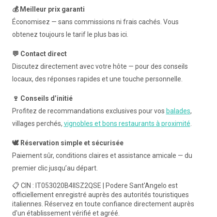
💰 Meilleur prix garanti
Économisez — sans commissions ni frais cachés. Vous
obtenez toujours le tarif le plus bas ici.
💬 Contact direct
Discutez directement avec votre hôte — pour des conseils
locaux, des réponses rapides et une touche personnelle.
🍷 Conseils d’initié
Profitez de recommandations exclusives pour vos
balades
,
villages perchés,
vignobles et bons restaurants à proximité
.
🕊️ Réservation simple et sécurisée
Paiement sûr, conditions claires et assistance amicale — du
premier clic jusqu’au départ.
📋 CIN : IT053020B4IISZ2QSE | Podere Sant'Angelo est
officiellement enregistré auprès des autorités touristiques
italiennes. Réservez en toute confiance directement auprès
d'un établissement vérifié et agréé.