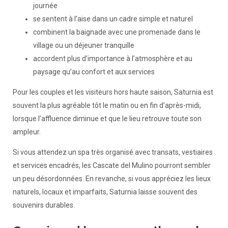
journée
se sentent à l’aise dans un cadre simple et naturel
combinent la baignade avec une promenade dans le
village ou un déjeuner tranquille
accordent plus d’importance à l’atmosphère et au
paysage qu’au confort et aux services
Pour les couples et les visiteurs hors haute saison, Saturnia est
souvent la plus agréable tôt le matin ou en fin d’après-midi,
lorsque l’affluence diminue et que le lieu retrouve toute son
ampleur.
Si vous attendez un spa très organisé avec transats, vestiaires
et services encadrés, les Cascate del Mulino pourront sembler
un peu désordonnées. En revanche, si vous appréciez les lieux
naturels, locaux et imparfaits, Saturnia laisse souvent des
souvenirs durables.