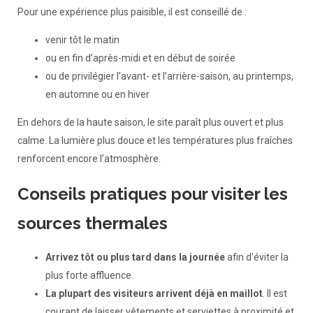
Pour une expérience plus paisible, il est conseillé de :
venir tôt le matin
ou en fin d’après-midi et en début de soirée
ou de privilégier l’avant- et l’arrière-saison, au printemps,
en automne ou en hiver
En dehors de la haute saison, le site paraît plus ouvert et plus
calme. La lumière plus douce et les températures plus fraîches
renforcent encore l’atmosphère.
Conseils pratiques pour visiter les
sources thermales
Arrivez tôt ou plus tard dans la journée
afin d’éviter la
plus forte affluence.
La plupart des visiteurs arrivent déjà en maillot
. Il est
courant de laisser vêtements et serviettes à proximité et