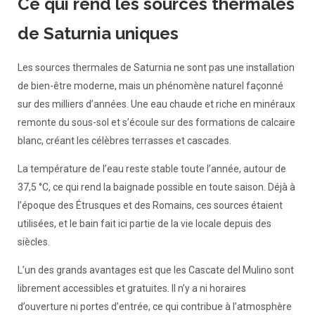
Ce qui rend les sources thermales
de Saturnia uniques
Les sources thermales de Saturnia ne sont pas une installation
de bien-être moderne, mais un phénomène naturel façonné
sur des milliers d’années. Une eau chaude et riche en minéraux
remonte du sous-sol et s’écoule sur des formations de calcaire
blanc, créant les célèbres terrasses et cascades.
La température de l’eau reste stable toute l’année, autour de
37,5 °C, ce qui rend la baignade possible en toute saison. Déjà à
l’époque des Étrusques et des Romains, ces sources étaient
utilisées, et le bain fait ici partie de la vie locale depuis des
siècles.
L’un des grands avantages est que les Cascate del Mulino sont
librement accessibles et gratuites. Il n’y a ni horaires
d’ouverture ni portes d’entrée, ce qui contribue à l’atmosphère