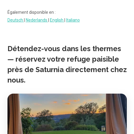
Également disponible en :
Deutsch
|
Nederlands
|
English
|
Italiano
Détendez-vous dans les thermes
— réservez votre refuge paisible
près de Saturnia directement chez
nous.