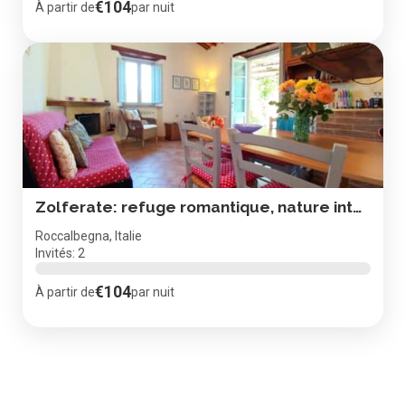
€104
À partir de
par nuit
Zolferate: refuge romantique, nature intacte, vue superbe
Roccalbegna, Italie
Invités: 2
€104
À partir de
par nuit