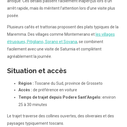
antique. Ces détails passent facilement inaperçus lors d’un
arrêt rapide, mais ils méritent l’attention lors d’une visite plus
posée.
Plusieurs cafés et trattorias proposent des plats typiques de la
Maremma. Des villages comme Montemerano et
les villages
étrusques, Pitigliano, Sorano et Sovana
, se combinent
facilement avec une visite de Saturnia et complètent
agréablement la journée.
Situation et accès
Région :
Toscane du Sud, province de Grosseto
Accès :
de préférence en voiture
Temps de trajet depuis Podere Sant’Angelo:
environ
25 à 30 minutes
Le trajet traverse des collines ouvertes, des oliveraies et des
paysages typiquement toscans.